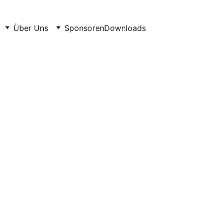
Über Uns
Sponsoren
Downloads
5/2/2026
2 min read