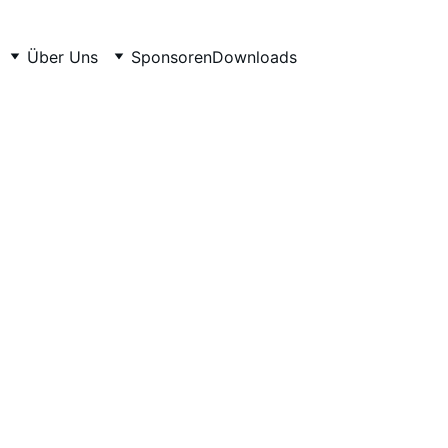
Über Uns
Sponsoren
Downloads
HSG Ederberglan